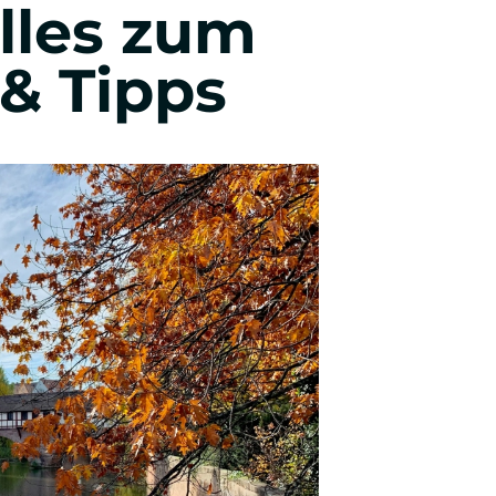
lles zum
Wirtschafts- & Werbepsychologie
 & Tipps
Entrepreneurship & Innovation
Studienberatung & Bewerbung