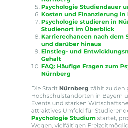
Psychologie Studiendauer u
Kosten und Finanzierung in
Psychologie studieren in Nü
Studienort im Überblick
Karrierechancen nach dem 
und darüber hinaus
Einstieg- und Entwicklungs
Gehalt
FAQ: Häufige Fragen zum Ps
Nürnberg
Die Stadt
Nürnberg
zählt zu den
Hochschulstandorten in Bayern un
Events und starken Wirtschaftsn
attraktives Umfeld für Studierende
Psychologie Studium
startet, pr
Wegen, vielfältigen Freizeitmögl