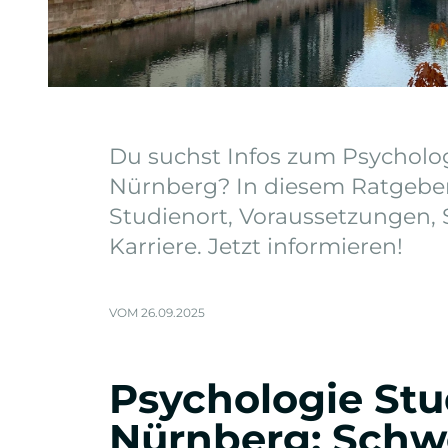
Du suchst Infos zum Psycholo
Nürnberg? In diesem Ratgeber 
Studienort, Voraussetzungen,
Karriere. Jetzt informieren!
VOM 26.09.2025
Psychologie Stu
Nürnberg: Schw