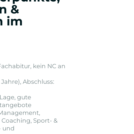
n &
n im
 Fachabitur, kein NC an
3 Jahre), Abschluss:
 Lage, gute
eitangebote
e Management,
oaching, Sport- &
- und