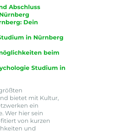
nd Abschluss
 Nürnberg
rnberg: Dein
Studium in Nürnberg
möglichkeiten beim
ychologie Studium in
 größten
d bietet mit Kultur,
etzwerken ein
. Wer hier sein
ofitiert von kurzen
ichkeiten und