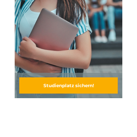
Studienplatz sichern!