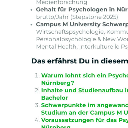
Medienforschung
Gehalt für Psychologen in Nü
brutto/Jahr (Stepstone 2025)
Campus M University Schwer
Wirtschaftspsychologie, Kommu
Personalpsychologie & New Wor
Mental Health, Interkulturelle P
Das erfährst Du in diese
Warum lohnt sich ein Psych
Nürnberg?
Inhalte und Studienaufbau 
Bachelor
Schwerpunkte im angewand
Studium an der Campus M Un
Voraussetzungen für das Ps
Nürnberg