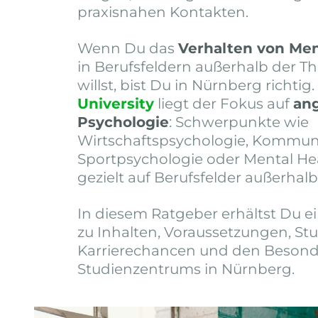
praxisnahen Kontakten.
Wenn Du das
Verhalten von Me
in Berufsfeldern außerhalb der 
willst, bist Du in Nürnberg richtig
University
liegt der Fokus auf
an
Psychologie
: Schwerpunkte wie
Wirtschaftspsychologie, Kommun
Sportpsychologie oder Mental Hea
gezielt auf Berufsfelder außerhalb
In diesem Ratgeber erhältst Du e
zu Inhalten, Voraussetzungen, St
Karrierechancen und den Besond
Studienzentrums in Nürnberg.