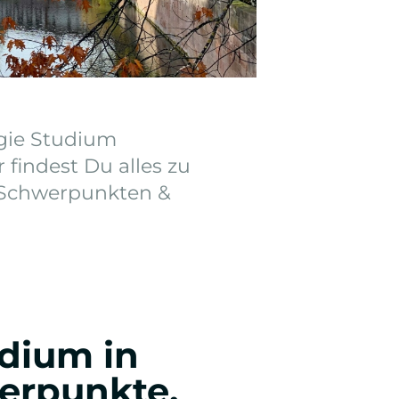
gie Studium
findest Du alles zu
 Schwerpunkten &
dium in
erpunkte,