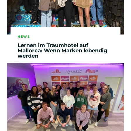
z.B. in Kooperation mit Hotel, touristischer
Destination, Reiseanbieter
Stand: Juli 2024
NEWS
Lernen im Traumhotel auf
Mallorca: Wenn Marken lebendig
Modulplan ausblenden
werden