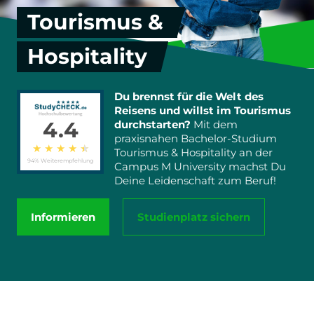
Tourismus &
Hospitality
Du brennst für die Welt des
Reisens und willst im Tourismus
4.4
durchstarten?
Mit dem
praxisnahen Bachelor-Studium
★
★
★
★
★
Tourismus & Hospitality an der
94% Weiterempfehlung
Campus M University machst Du
Deine Leidenschaft zum Beruf!
Informieren
Studienplatz sichern