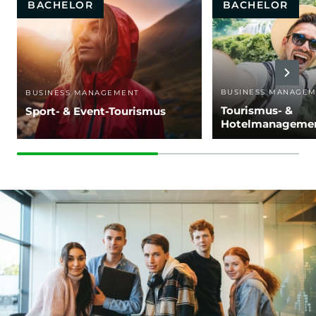
BACHELOR
BACHELOR
BUSINESS MANAGE
BUSINESS MANAGEMENT
Tourismus- &
Sport- & Event-Tourismus
Hotelmanageme