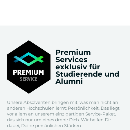
Premium
Services
exklusiv für
Studierende und
Alumni
Unsere Absolventen bringen mit, was man nicht an
anderen Hochschulen lernt: Persönlichkeit. Das liegt
vor allem an unserem einzigartigen Service-Paket,
das sich nur um eines dreht: Dich. Wir helfen Dir
dabei, Deine persönlichen Stärken