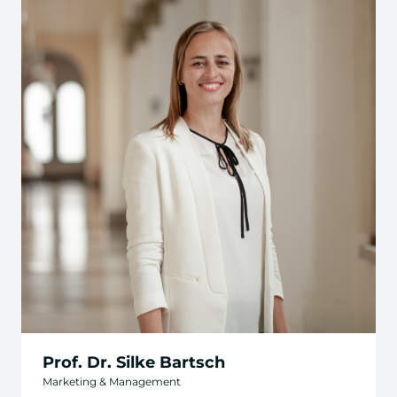
Prof. Dr. Silke Bartsch
Marketing & Management