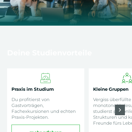
Deine Studienvorteile
Praxis im Studium
Kleine Gruppen
Du profitierst von
Vergiss überfüllt
Gastvorträgen,
monotone Vorles
Fachexkursionen und echten
studierst persönli
Praxis-Projekten.
Strukturen und k
Freunde fürs Lebe