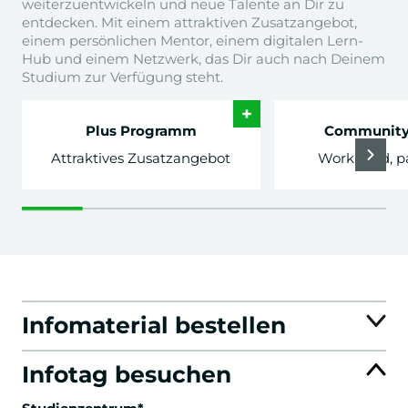
weiterzuentwickeln und neue Talente an Dir zu
entdecken. Mit einem attraktiven Zusatzangebot,
einem persönlichen Mentor, einem digitalen Lern-
Hub und einem Netzwerk, das Dir auch nach Deinem
Studium zur Verfügung steht.
+
Plus Programm
Community
Attraktives Zusatzangebot
Work hard, p
Infomaterial bestellen
Infotag besuchen