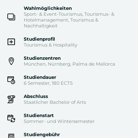
Wahlmöglichkeiten
Sport- & Event-Tourismus, Tourismus- &
Hotelmanagement, Tourismus &
Nachhaltigkeit
Studienprofil
Tourismus & Hospitality
Studienzentren
München, Nürnberg, Palma de Mallorca
Studiendauer
6 Semester, 180 ECTS
Abschluss
Staatlicher Bachelor of Arts
Studienstart
Sommer- und Wintersemester
Studiengebühr