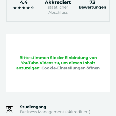
4.4
Akkrediert
73
staatlicher
Bewertungen
★
★
★
★
★
Abschluss
1 / 1
Bitte stimmen Sie der Einbindung von
YouTube-Videos zu, um diesen Inhalt
anzuzeigen:
Cookie-Einstellungen öffnen
Studiengang
Business Management (akkreditiert)