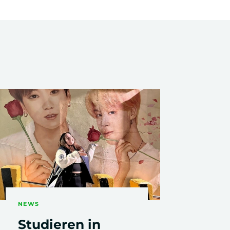
Digital Skills &
Projektmanagement
Visuelle Kommunikation
NEWS
Studieren in