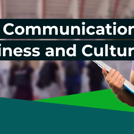
Wirtschafts- & Werbepsychologie
l Communicatio
iness and Cultu
Entrepreneurship & Innovation
Studienberatung & Bewerbung