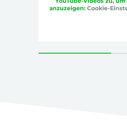
YouTube-Videos zu, um 
anzuzeigen:
Cookie-Einst