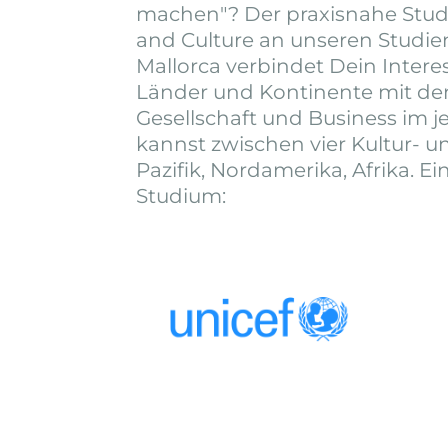
machen"? Der praxisnahe Stud
and Culture an unseren Studi
Mallorca verbindet Dein Intere
Länder und Kontinente mit dem
Gesellschaft und Business im j
kannst zwischen vier Kultur- 
Pazifik, Nordamerika, Afrika. 
Studium: