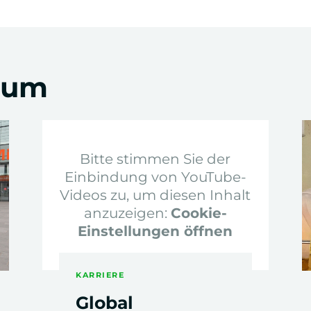
Scientific Skills
dium
Kommunikations- und
Medienwissenschaften
Bitte stimmen Sie der
Einbindung von YouTube-
Videos zu, um diesen Inhalt
anzuzeigen:
Cookie-
Einstellungen öffnen
Intercultural Business
Communication
KARRIERE
Global