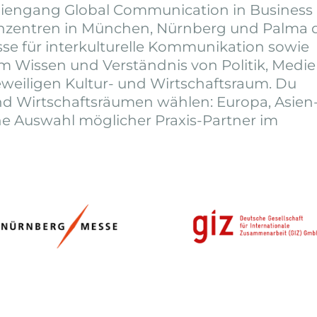
iengang Global Communication in Business
enzentren in München, Nürnberg und Palma 
sse für interkulturelle Kommunikation sowie
 Wissen und Verständnis von Politik, Medie
eweiligen Kultur- und Wirtschaftsraum. Du
und Wirtschaftsräumen wählen: Europa, Asien
Eine Auswahl möglicher Praxis-Partner im