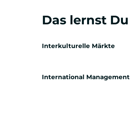
Das lernst Du
Interkulturelle Märkte
International Management
1. Semester