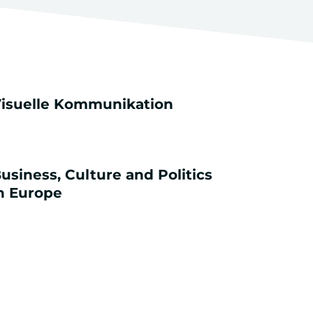
isuelle Kommunikation
usiness, Culture and Politics
n Europe
PROFILIERUNG
GRUNDMODULE