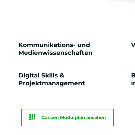
Kommunikations- und
V
Medienwissenschaften
Digital Skills &
B
Projektmanagement
i
Ganzen Modulplan ansehen