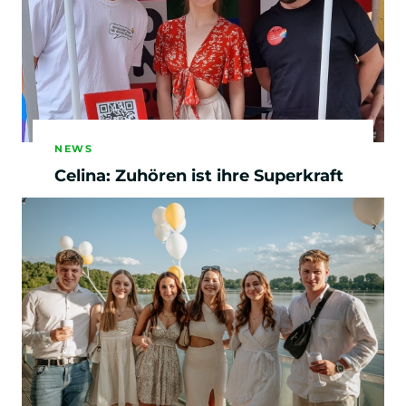
NEWS
Celina: Zuhören ist ihre Superkraft