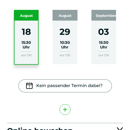
August
August
September
18
29
03
15:30
10:30
15:30
Uhr
Uhr
Uhr
vor Ort
vor Ort
vor Ort
Kein passender Termin dabei?