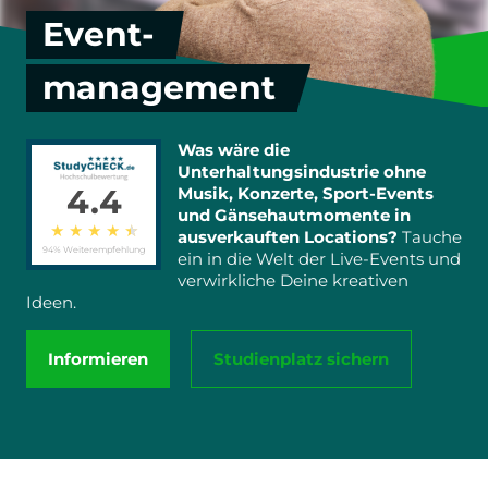
Event-
management
Was wäre die
Unterhaltungsindustrie ohne
4.4
Musik, Konzerte, Sport-Events
und Gänsehautmomente in
★
★
★
★
★
ausverkauften Locations?
Tauche
94% Weiterempfehlung
ein in die Welt der Live-Events und
verwirkliche Deine kreativen
Ideen.
Informieren
Studienplatz sichern