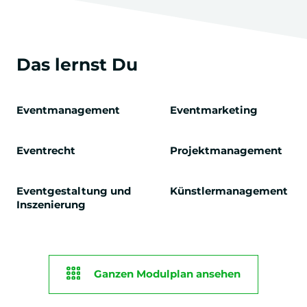
Das lernst Du
Eventmanagement
Eventmarketing
Eventrecht
Projektmanagement
Eventgestaltung und
Künstlermanagement
Inszenierung
Ganzen Modulplan ansehen
PROFILIERUNG
GRUNDMODULE
1. Semester