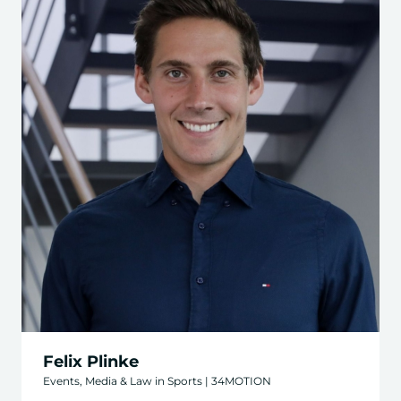
Felix Plinke
Events, Media & Law in Sports | 34MOTION