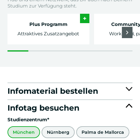
Studium zur Verfügung steht.
+
Plus Programm
Community
Attraktives Zusatzangebot
Work hard, p
Infomaterial bestellen
Infotag besuchen
Studienzentrum*
München
Nürnberg
Palma de Mallorca