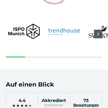
Auf einen Blick
4.4
Akkrediert
73
staatlicher
Bewertungen
★
★
★
★
★