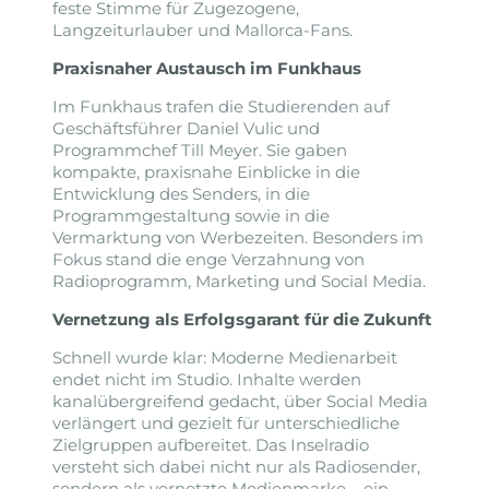
feste Stimme für Zugezogene,
Langzeiturlauber und Mallorca-Fans.
Praxisnaher Austausch im Funkhaus
Im Funkhaus trafen die Studierenden auf
Geschäftsführer Daniel Vulic und
Programmchef Till Meyer. Sie gaben
kompakte, praxisnahe Einblicke in die
Entwicklung des Senders, in die
Programmgestaltung sowie in die
Vermarktung von Werbezeiten. Besonders im
Fokus stand die enge Verzahnung von
Radioprogramm, Marketing und Social Media.
Vernetzung als Erfolgsgarant für die Zukunft
Schnell wurde klar: Moderne Medienarbeit
endet nicht im Studio. Inhalte werden
kanalübergreifend gedacht, über Social Media
verlängert und gezielt für unterschiedliche
Zielgruppen aufbereitet. Das Inselradio
versteht sich dabei nicht nur als Radiosender,
sondern als vernetzte Medienmarke – ein