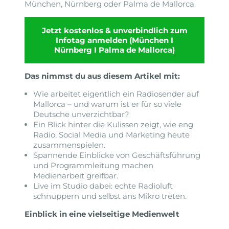
München, Nürnberg oder Palma de Mallorca.
Jetzt kostenlos & unverbindlich zum
Infotag anmelden (München I
Nürnberg I Palma de Mallorca)
Das nimmst du aus diesem Artikel mit:
Wie arbeitet eigentlich ein Radiosender auf
Mallorca – und warum ist er für so viele
Deutsche unverzichtbar?
Ein Blick hinter die Kulissen zeigt, wie eng
Radio, Social Media und Marketing heute
zusammenspielen.
Spannende Einblicke von Geschäftsführung
und Programmleitung machen
Medienarbeit greifbar.
Live im Studio dabei: echte Radioluft
schnuppern und selbst ans Mikro treten.
Einblick in eine vielseitige Medienwelt