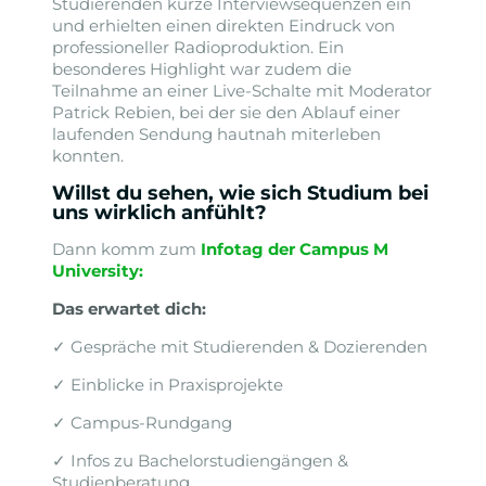
Studierenden kurze Interviewsequenzen ein
und erhielten einen direkten Eindruck von
professioneller Radioproduktion. Ein
besonderes Highlight war zudem die
Teilnahme an einer Live-Schalte mit Moderator
Patrick Rebien, bei der sie den Ablauf einer
laufenden Sendung hautnah miterleben
konnten.
Willst du sehen, wie sich Studium bei
uns wirklich anfühlt?
Dann komm zum
Infotag der Campus M
University
:
Das erwartet dich:
✓ Gespräche mit Studierenden & Dozierenden
✓ Einblicke in Praxisprojekte
✓ Campus-Rundgang
✓ Infos zu Bachelorstudiengängen &
Studienberatung