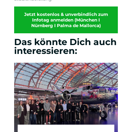
Jetzt kostenlos & unverbindlich zum
Infotag anmelden (München I
Nürnberg I Palma de Mallorca)
Das könnte Dich auch
interessieren: