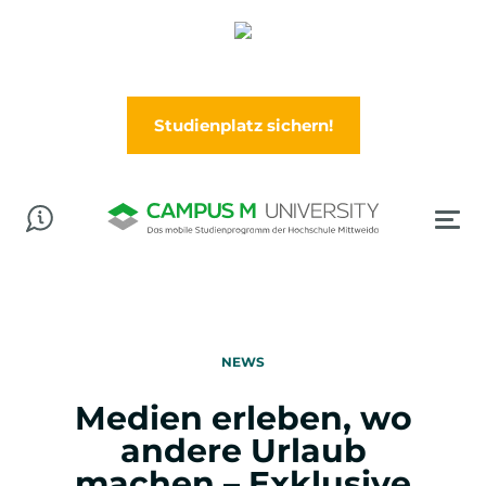
Abschluss in der Tasche? Worauf wartest Du?
Jetzt im Wintersemester (Oktober) durchstarten!
Studienplatz sichern!
NEWS
Medien erleben, wo
andere Urlaub
machen – Exklusive