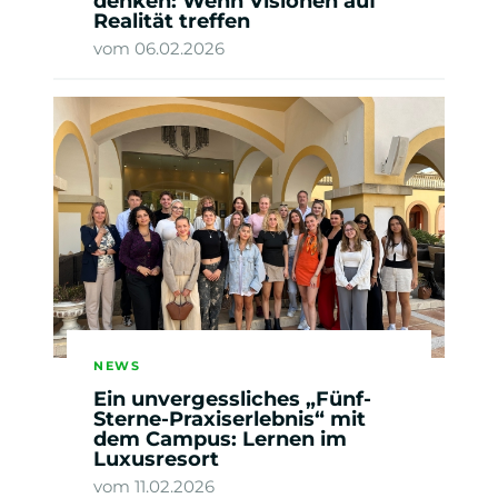
denken: Wenn Visionen auf
Realität treffen
vom 06.02.2026
NEWS
Ein unvergessliches „Fünf-
Sterne-Praxiserlebnis“ mit
dem Campus: Lernen im
Luxusresort
vom 11.02.2026