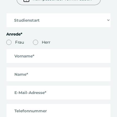
Praktikum
Bachelorprojekt
Anrede*
Frau
Herr
Stand: Juli 2025
Vorname*
Modulplan ausblenden
Name*
E-Mail-Adresse*
Telefonnummer