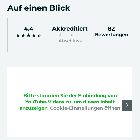
Auf einen Blick
4.4
Akkreditiert
82
staatlicher
Bewertungen
★
★
★
★
★
Abschluss
1 / 3
Bitte stimmen Sie der Einbindung von
YouTube-Videos zu, um diesen Inhalt
anzuzeigen:
Cookie-Einstellungen öffnen