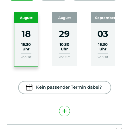
August
August
September
18
29
03
15:30
10:30
15:30
Uhr
Uhr
Uhr
vor Ort
vor Ort
vor Ort
Kein passender Termin dabei?