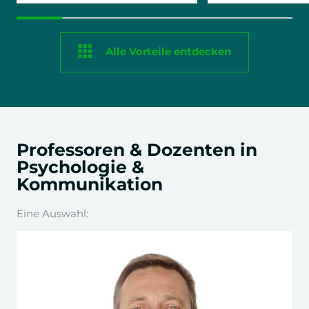
Alle Vorteile entdecken
Professoren & Dozenten in
Psychologie &
Kommunikation
Eine Auswahl: