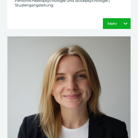
Persönlichkeitspsychologie und Sozialpsychologie |
Studiengangsleitung
Mehr