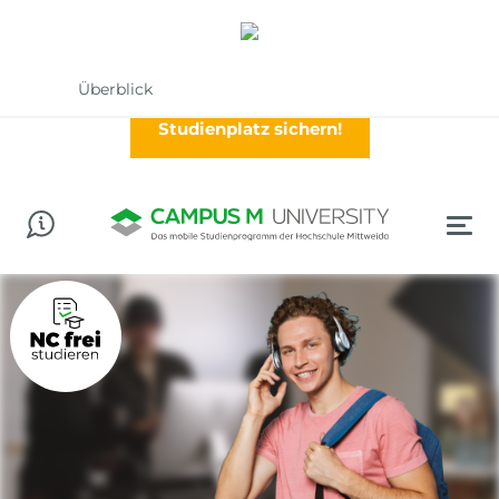
Abschluss in der Tasche? Worauf wartest Du?
Jetzt im Wintersemester (Oktober) durchstarten!
Überblick
Studienplatz sichern!