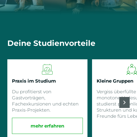
Deine Studienvorteile
Praxis im Studium
Kleine Gruppen
Du profitierst von
Vergiss überfüllt
Gastvorträgen,
monotone Vorles
Fachexkursionen und echten
studierst persönli
Praxis-Projekten.
Strukturen und k
Freunde fürs Lebe
mehr erfahren