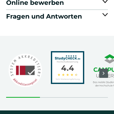
Online bewerben
Fragen und Antworten
4.4
★
★
★
★
★
94% Weiterempfehlung