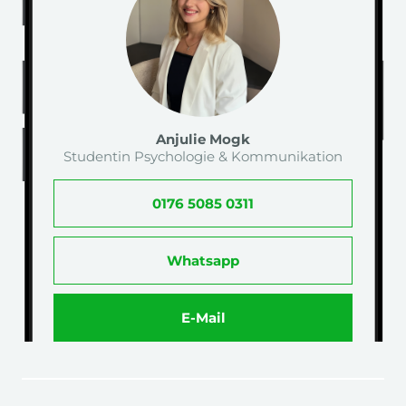
Anjulie Mogk
Studentin Psychologie & Kommunikation
0176 5085 0311
Whatsapp
E-Mail