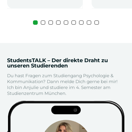
StudentsTALK – Der direkte Draht zu
unseren Studierenden
Du hast Fragen zum Studiengang Psychologie &
Kommunikation? Dann melde Dich gerne bei mir!
Ich bin Anjulie und studiere im 4. Semester am
Studienzentrum München.