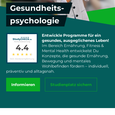
Gesundheits-
psychologie
Entwickle Programme für ein
gesundes, ausgeglichenes Leben!
4.4
Im Bereich Ernährung, Fitness &
Mental Health entwickelst Du
★
★
★
★
★
Konzepte, die gesunde Ernährung,
94% Weiterempfehlung
Bewegung und mentales
Wohlbefinden fördern – individuell,
präventiv und alltagsnah.
Informieren
Studienplatz sichern