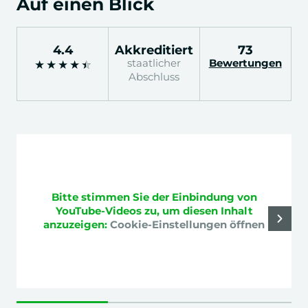
Auf einen Blick
4.4
Akkreditiert
73
staatlicher
Bewertungen
★
★
★
★
★
Abschluss
1 / 3
Bitte stimmen Sie der Einbindung von
YouTube-Videos zu, um diesen Inhalt
anzuzeigen:
Cookie-Einstellungen öffnen