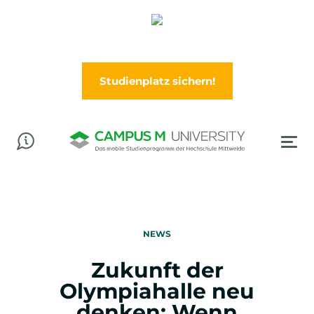
Abschluss in der Tasche? Worauf wartest Du?
Jetzt im Wintersemester (Oktober) durchstarten!
Studienplatz sichern!
NEWS
Zukunft der
Olympiahalle neu
denken: Wenn