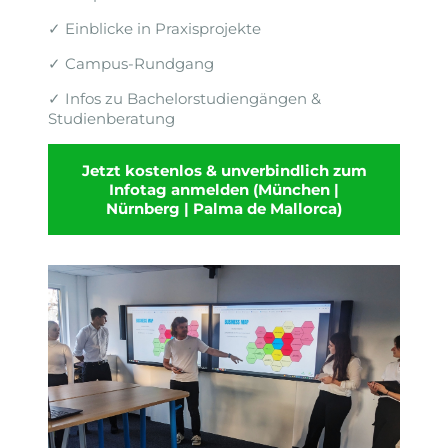
✓ Einblicke in Praxisprojekte
✓ Campus-Rundgang
✓ Infos zu Bachelorstudiengängen &
Studienberatung
Jetzt kostenlos & unverbindlich zum
Infotag anmelden (München |
Nürnberg | Palma de Mallorca)