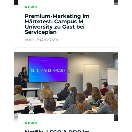
NEWS
Premium-Marketing im
Härtetest: Campus M
University zu Gast bei
Serviceplan
vom 26.01.2026
NEWS