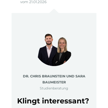
vom 21.01.2026
DR. CHRIS BRAUNSTEIN UND SARA
BAUMEISTER
Studienberatung
Klingt interessant?