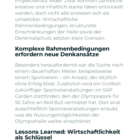
Projektverlauf wider. Zwar konnten zahlreiche
kreative und inhaltlich starke Ideen entwickelt
werden, doch nicht alle erwiesen sich als
umsetzbar. Wirtschaftliche
Rahmenbedingungen, strukturelle
Einschränkungen der Halle sowie der
Denkmalschutz setzten klare Grenzen.
Komplexe Rahmenbedingungen
erfordern neue Denkansätze
Besonders herausfordernd war die Suche nach
einem dauerhaften Mieter, beispielsweise
einem Sportverein – ein Ansatz, der letztlich
ohne Erfolg blieb. Zusätzlich wird ein Großteil
zukünftiger Sportveranstaltungen im SAP
Garden stattfinden, den der Olympiapark für
50 Jahre an Red Bull vermietet hat. Dort sind
ausschließlich Sportveranstaltungen erlaubt,
was die Nutzungsmöglichkeiten der
Olympiahalle weiter einschränkt.
Lessons Learned: Wirtschaftlichkeit
als Schlüssel