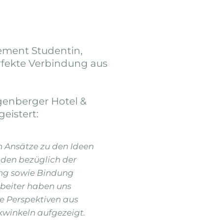
ement Studentin,
erfekte Verbindung aus
enberger Hotel &
geistert:
n Ansätze zu den Ideen
nden bezüglich der
g sowie Bindung
rbeiter haben uns
 Perspektiven aus
kwinkeln aufgezeigt.