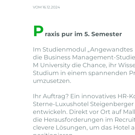
VOM 16.12.2024
P
raxis pur im 5. Semester
Im Studienmodul „Angewandtes
die Business Management-Studi
M University die Chance, ihr Wiss
Studium in einem spannenden Pra
umzusetzen.
Ihr Auftrag? Ein innovatives HR-K
Sterne-Luxushotel Steigenberge
entwickeln. Direkt vor Ort auf Mal
die Herausforderungen im Recruit
clevere Lösungen, um das Hotel a