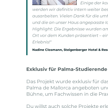
Einige der k
werden wir definitiv intern weiter b
ausarbeiten. Vielen Dank für die u
und die an unser Haus angepasste I
Highlight: Die Ergebnisse wurden a
Ort vor dem Kunden präsentiert – e
Erlebnis!"
Nadine Closmann, Steigenberger Hotel & Re
Exklusiv für Palma-Studierende
Das Projekt wurde exklusiv für d
Palma de Mallorca angeboten und
Bühne, um Fachwissen in die Praxi
Du willst auch solche Projekte er