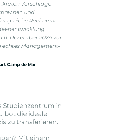
onkreten Vorschläge
esprechen und
mfangreiche Recherche
deenentwicklung.
m 11. Dezember 2024 vor
in echtes Management-
sort Camp de Mar
as Studienzentrum in
 bot die ideale
s zu transferieren.
leben? Mit einem