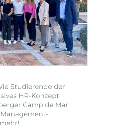
ie Studierende der
usives HR-Konzept
enberger Camp de Mar
e Management-
 mehr!