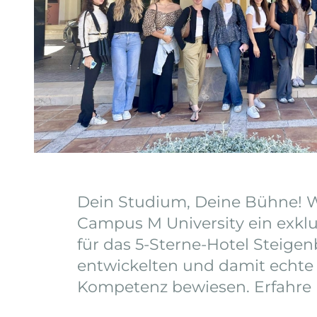
Dein Studium, Deine Bühne! W
Campus M University ein exkl
für das 5-Sterne-Hotel Steig
entwickelten und damit echt
Kompetenz bewiesen. Erfahre