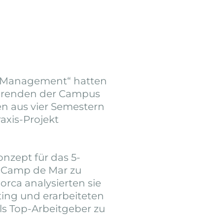
 Management“ hatten
erenden der Campus
en aus vier Semestern
xis-Projekt
onzept für das 5-
r Camp de Mar zu
lorca analysierten sie
ing und erarbeiteten
ls Top-Arbeitgeber zu