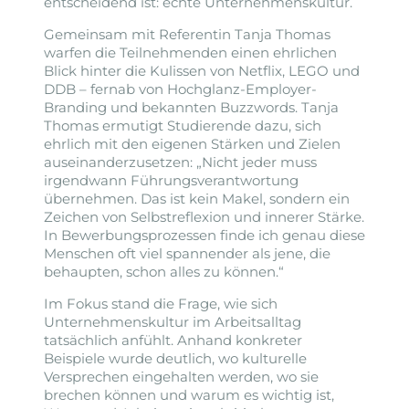
entscheidend ist: echte Unternehmenskultur.
Gemeinsam mit Referentin Tanja Thomas
warfen die Teilnehmenden einen ehrlichen
Blick hinter die Kulissen von Netflix, LEGO und
DDB – fernab von Hochglanz-Employer-
Branding und bekannten Buzzwords. Tanja
Thomas ermutigt Studierende dazu, sich
ehrlich mit den eigenen Stärken und Zielen
auseinanderzusetzen: „Nicht jeder muss
irgendwann Führungsverantwortung
übernehmen. Das ist kein Makel, sondern ein
Zeichen von Selbstreflexion und innerer Stärke.
In Bewerbungsprozessen finde ich genau diese
Menschen oft viel spannender als jene, die
behaupten, schon alles zu können.“
Im Fokus stand die Frage, wie sich
Unternehmenskultur im Arbeitsalltag
tatsächlich anfühlt. Anhand konkreter
Beispiele wurde deutlich, wo kulturelle
Versprechen eingehalten werden, wo sie
brechen können und warum es wichtig ist,