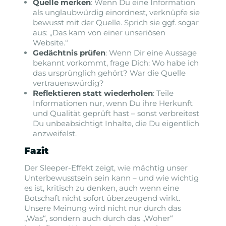
Quelle merken
: Wenn Du eine Information
als unglaubwürdig einordnest, verknüpfe sie
bewusst mit der Quelle. Sprich sie ggf. sogar
aus: „Das kam von einer unseriösen
Website.“
Gedächtnis prüfen
: Wenn Dir eine Aussage
bekannt vorkommt, frage Dich: Wo habe ich
das ursprünglich gehört? War die Quelle
vertrauenswürdig?
Reflektieren statt wiederholen
: Teile
Informationen nur, wenn Du ihre Herkunft
und Qualität geprüft hast – sonst verbreitest
Du unbeabsichtigt Inhalte, die Du eigentlich
anzweifelst.
Fazit
Der Sleeper-Effekt zeigt, wie mächtig unser
Unterbewusstsein sein kann – und wie wichtig
es ist, kritisch zu denken, auch wenn eine
Botschaft nicht sofort überzeugend wirkt.
Unsere Meinung wird nicht nur durch das
„Was“, sondern auch durch das „Woher“