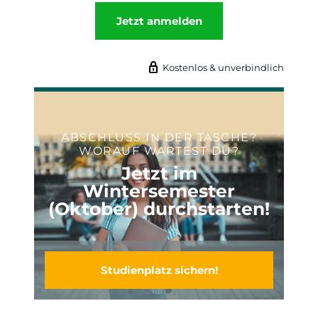
Jetzt anmelden
Kostenlos & unverbindlich
ABSCHLUSS IN DER TASCHE?
WORAUF WARTEST DU?
Jetzt im
Wintersemester
(Oktober) durchstarten!
Studienplatz sichern!