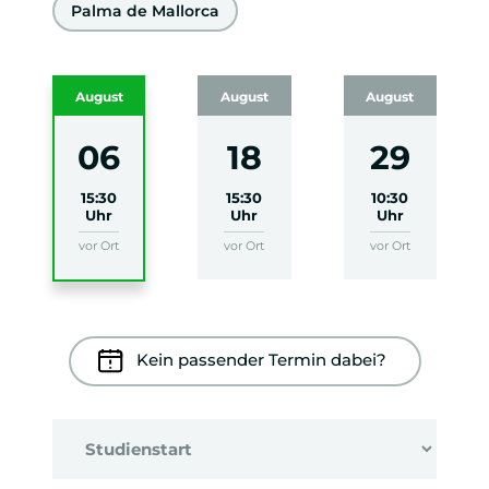
Palma de Mallorca
August
August
August
06
18
29
15:30
15:30
10:30
Uhr
Uhr
Uhr
vor Ort
vor Ort
vor Ort
Kein passender Termin dabei?