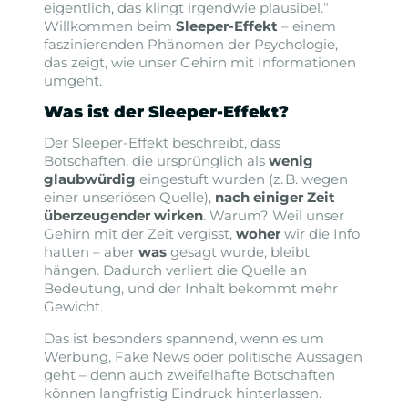
eigentlich, das klingt irgendwie plausibel.“
Willkommen beim
Sleeper-Effekt
– einem
faszinierenden Phänomen der Psychologie,
das zeigt, wie unser Gehirn mit Informationen
umgeht.
Was ist der Sleeper-Effekt?
Der Sleeper-Effekt beschreibt, dass
Botschaften, die ursprünglich als
wenig
glaubwürdig
eingestuft wurden (z. B. wegen
einer unseriösen Quelle),
nach einiger Zeit
überzeugender wirken
. Warum? Weil unser
Gehirn mit der Zeit vergisst,
woher
wir die Info
hatten – aber
was
gesagt wurde, bleibt
hängen. Dadurch verliert die Quelle an
Bedeutung, und der Inhalt bekommt mehr
Gewicht.
Das ist besonders spannend, wenn es um
Werbung, Fake News oder politische Aussagen
geht – denn auch zweifelhafte Botschaften
können langfristig Eindruck hinterlassen.