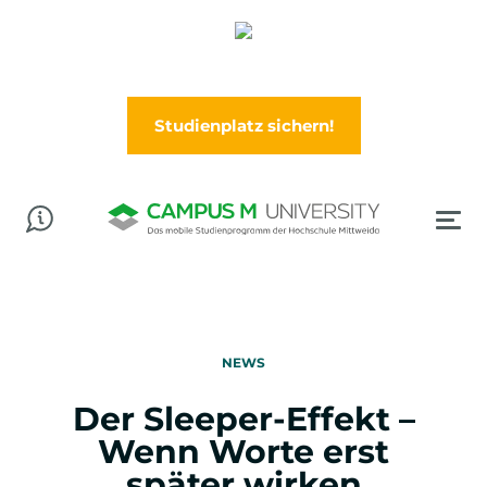
Abschluss in der Tasche? Worauf wartest Du?
Jetzt im Wintersemester (Oktober) durchstarten!
Studienplatz sichern!
NEWS
Der Sleeper-Effekt –
Wenn Worte erst
später wirken