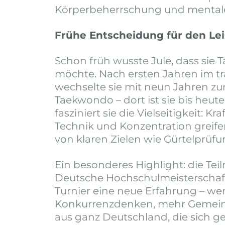
Körperbeherrschung und mentale 
Frühe Entscheidung für den Le
Schon früh wusste Jule, dass si
möchte. Nach ersten Jahren im tra
wechselte sie mit neun Jahren z
Taekwondo – dort ist sie bis heute
fasziniert sie die Vielseitigkeit: Kr
Technik und Konzentration greifen
von klaren Zielen wie Gürtelprüf
Ein besonderes Highlight: die Te
Deutsche Hochschulmeisterschaft
Turnier eine neue Erfahrung – we
Konkurrenzdenken, mehr Gemeins
aus ganz Deutschland, die sich g