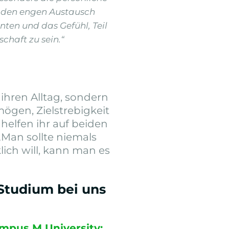
 den engen Austausch
ten und das Gefühl, Teil
chaft zu sein.“
ihren Alltag, sondern
ögen, Zielstrebigkeit
 helfen ihr auf beiden
 „Man sollte niemals
ich will, kann man es
 Studium bei uns
ampus M University
: