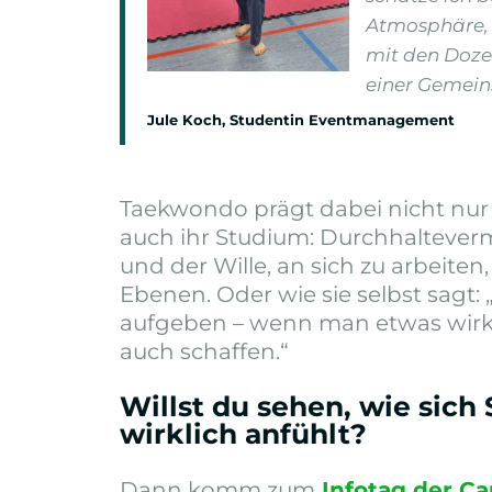
Atmosphäre,
mit den Dozen
einer Gemeins
Jule Koch, Studentin Eventmanagement
Taekwondo prägt dabei nicht nur 
auch ihr Studium: Durchhalteverm
und der Wille, an sich zu arbeiten,
Ebenen. Oder wie sie selbst sagt:
aufgeben – wenn man etwas wirkl
auch schaffen.“
Willst du sehen, wie sich
wirklich anfühlt?
Dann komm zum
Infotag der C