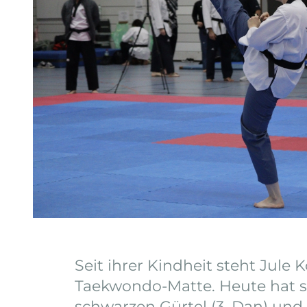
Seit ihrer Kindheit steht Jule 
Taekwondo-Matte. Heute hat si
schwarzen Gürtel (3. Dan) und