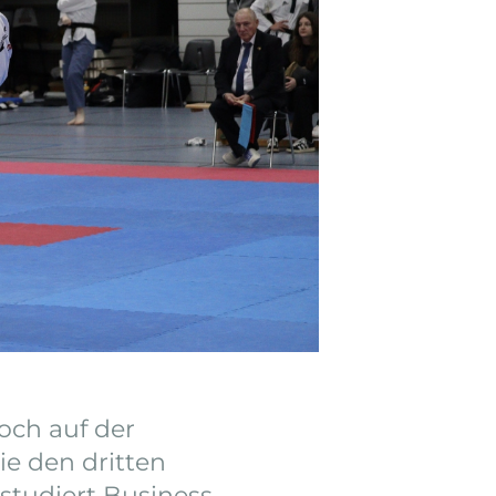
Koch auf der
e den dritten
 studiert Business