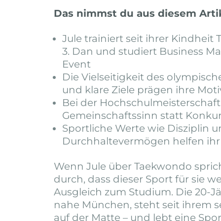
Das nimmst du aus diesem Arti
Jule trainiert seit ihrer Kindhei
3. Dan und studiert Business M
Event
Die Vielseitigkeit des olympis
und klare Ziele prägen ihre Mot
Bei der Hochschulmeisterschaft 
Gemeinschaftssinn statt Konku
Sportliche Werte wie Disziplin 
Durchhaltevermögen helfen ihr
Wenn Jule über Taekwondo spricht
durch, dass dieser Sport für sie we
Ausgleich zum Studium. Die 20-J
nahe München, steht seit ihrem 
auf der Matte – und lebt eine Sport