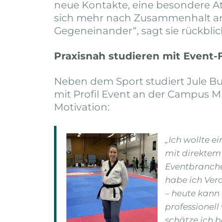
neue Kontakte, eine besondere A
sich mehr nach Zusammenhalt an
Gegeneinander“, sagt sie rückbli
Praxisnah studieren mit Event-
Neben dem Sport studiert Jule 
mit Profil Event an der Campus M 
Motivation:
„Ich wollte e
mit direktem
Eventbranche.
habe ich Ver
– heute kann 
professionel
schätze ich b