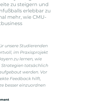
eite zu steigern und
fußballs erlebbar zu
nmal mehr, wie CMU-
tbusiness
 für unsere Studierenden
tvoll, im Praxisprojekt
ayern zu lernen, wie
 Strategien tatsächlich
 aufgebaut werden. Vor
ekte Feedback hilft,
ze besser einzuordnen
gement