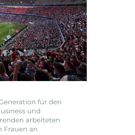
Generation für den
Business und
erenden arbeiteten
 Frauen an