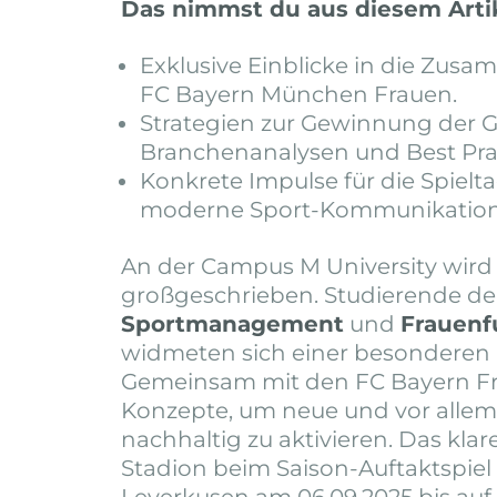
Das nimmst du aus diesem Arti
Exklusive Einblicke in die Zus
FC Bayern München Frauen.
Strategien zur Gewinnung der 
Branchenanalysen und Best Prac
Konkrete Impulse für die Spiel
moderne Sport-Kommunikation
An der Campus M University wir
großgeschrieben. Studierende der
Sportmanagement
und
Frauenf
widmeten sich einer besonderen
Gemeinsam mit den FC Bayern Fr
Konzepte, um neue und vor allem
nachhaltig zu aktivieren. Das klare
Stadion beim Saison-Auftaktspie