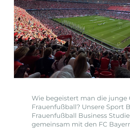
Wie begeistert man die junge 
Frauenfußball? Unsere Sport 
Frauenfußball Business Studi
gemeinsam mit den FC Bayern