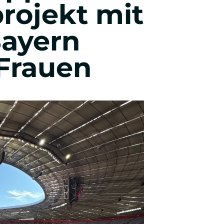
projekt mit
Wirtschafts- & Werbepsychologie
ayern
Frauen
Entrepreneurship & Innovation
Studienberatung & Bewerbung