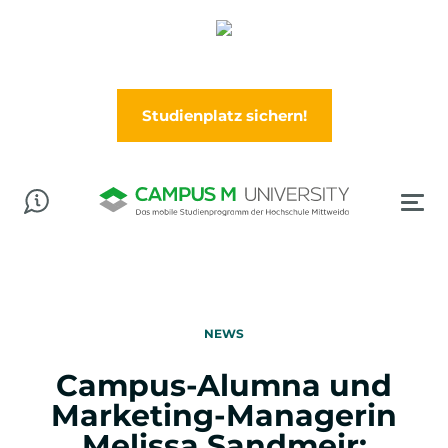
Abschluss in der Tasche? Worauf wartest Du?
Jetzt im Wintersemester (Oktober) durchstarten!
Studienplatz sichern!
NEWS
Campus-Alumna und
Marketing-Managerin
Melissa Sandmeir: