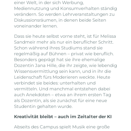
einer Welt, in der sich Werbung,
Mediennutzung und Konsumverhalten ständig
verändern. So werden Lehrveranstaltungen zu
Diskussionsräumen, in denen beide Seiten
voneinander lernen.
Dass sie heute selbst vorne steht, ist für Melissa
Sandmeir mehr als nur ein beruflicher Schritt.
Schon während ihres Studiums stand sie
regelmäßig auf Bühnen – privat wie beruflich.
Besonders geprägt hat sie ihre ehemalige
Dozentin Jana Hille, die ihr zeigte, wie lebendig
Wissensvermittlung sein kann, und in ihr die
Leidenschaft fürs Moderieren weckte. Heute
verbindet sie beides: unterhalten und
vermitteln. Und manchmal entstehen dabei
auch Anekdoten – etwa an ihrem ersten Tag
als Dozentin, als sie zunächst für eine neue
Studentin gehalten wurde.
Kreativität bleibt – auch im Zeitalter der KI
Abseits des Campus spielt Musik eine große