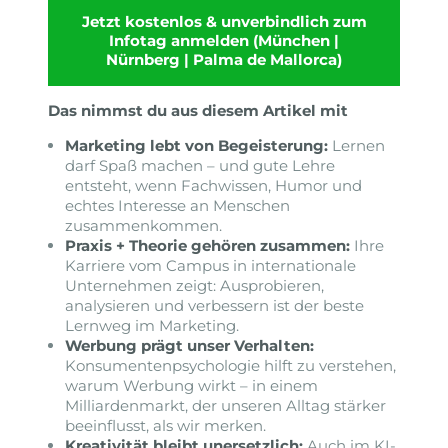
Jetzt kostenlos & unverbindlich zum
Infotag anmelden (München |
Nürnberg | Palma de Mallorca)
Das nimmst du aus diesem Artikel mit
Marketing lebt von Begeisterung:
Lernen
darf Spaß machen – und gute Lehre
entsteht, wenn Fachwissen, Humor und
echtes Interesse an Menschen
zusammenkommen.
Praxis + Theorie gehören zusammen:
Ihre
Karriere vom Campus in internationale
Unternehmen zeigt: Ausprobieren,
analysieren und verbessern ist der beste
Lernweg im Marketing.
Werbung prägt unser Verhalten:
Konsumentenpsychologie hilft zu verstehen,
warum Werbung wirkt – in einem
Milliardenmarkt, der unseren Alltag stärker
beeinflusst, als wir merken.
Kreativität bleibt unersetzlich:
Auch im KI-