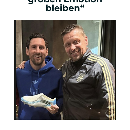
bleiben“