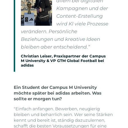
allem bei digitalen
Kampagnen und der
Content-Erstellung
wird KI viele Prozesse
verändern. Persönliche
Beziehungen und kreative Ideen
bleiben aber entscheidend.“
Christian Leiser, Praxispartner der Campus
M University & VP GTM Global Football bei
adidas
Ein Student der Campus M University
möchte später bei adidas arbeiten. Was
sollte er morgen tun?
"Einfach anfangen. Bewerben, neugierig
bleiben und beharrlich sein. Wer seine Stärken
kennt und bereit ist, ständig dazuzulernen,
schafft die besten Voraussetzungen für eine