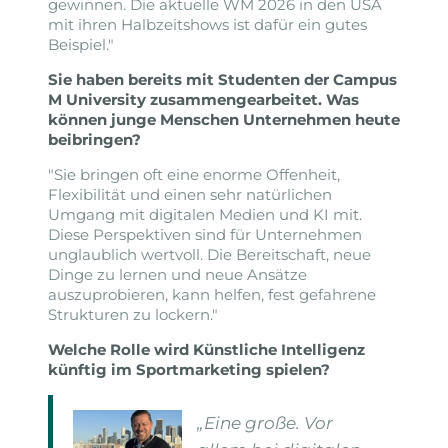
gewinnen. Die aktuelle WM 2026 in den USA
mit ihren Halbzeitshows ist dafür ein gutes
Beispiel."
Sie haben bereits mit Studenten der Campus
M University zusammengearbeitet. Was
können junge Menschen Unternehmen heute
beibringen?
"Sie bringen oft eine enorme Offenheit,
Flexibilität und einen sehr natürlichen
Umgang mit digitalen Medien und KI mit.
Diese Perspektiven sind für Unternehmen
unglaublich wertvoll. Die Bereitschaft, neue
Dinge zu lernen und neue Ansätze
auszuprobieren, kann helfen, fest gefahrene
Strukturen zu lockern."
Welche Rolle wird Künstliche Intelligenz
künftig im Sportmarketing spielen?
„Eine große. Vor