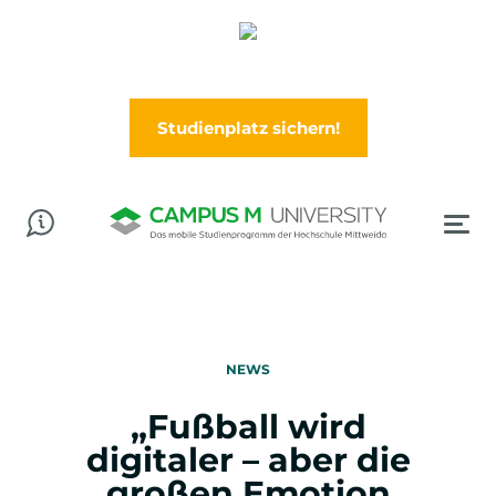
Abschluss in der Tasche? Worauf wartest Du?
Jetzt im Wintersemester (Oktober) durchstarten!
Studienplatz sichern!
NEWS
„Fußball wird
digitaler – aber die
großen Emotion