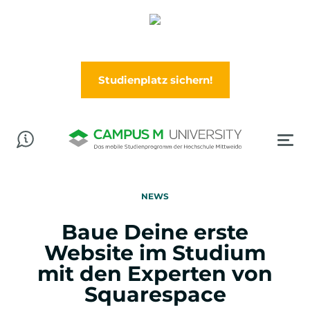
Abschluss in der Tasche? Worauf wartest Du?
Jetzt im Wintersemester (Oktober) durchstarten!
Studienplatz sichern!
NEWS
Baue Deine erste
Website im Studium
mit den Experten von
Squarespace