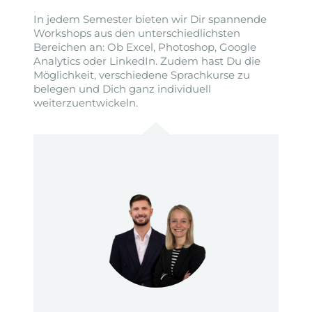
In jedem Semester bieten wir Dir spannende
Workshops aus den unterschiedlichsten
Bereichen an: Ob Excel, Photoshop, Google
Analytics oder LinkedIn. Zudem hast Du die
Möglichkeit, verschiedene Sprachkurse zu
belegen und Dich ganz individuell
weiterzuentwickeln.