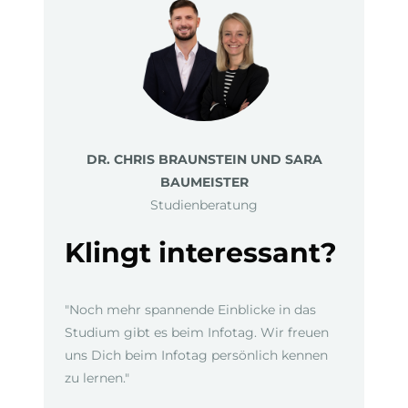
DR. CHRIS BRAUNSTEIN UND SARA
BAUMEISTER
Studienberatung
Klingt interessant?
"Noch mehr spannende Einblicke in das
Studium gibt es beim Infotag. Wir freuen
uns Dich beim Infotag persönlich kennen
zu lernen."