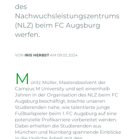
des
Nachwuchsleistungszentrums
(NLZ) beim FC Augsburg
werfen.
VON
IRIS HERBST
AM 09.02.2024
M
oritz Müller, Masterabsolvent der
Campus M University und seit eineinhalb
Jahren in der Organisation des NLZ beim FC
Augsburg beschäftigt, brachte unseren
Studierenden nahe, wie talentierte junge
Fußballspieler beim 1. FC Augsburg auf eine
potenzielle Profikarriere vorbereitet werden.
Dabei erhielten die Studierenden aus
München und Nürnberg spannende Einblicke
in die tägliche Arbeit mit den