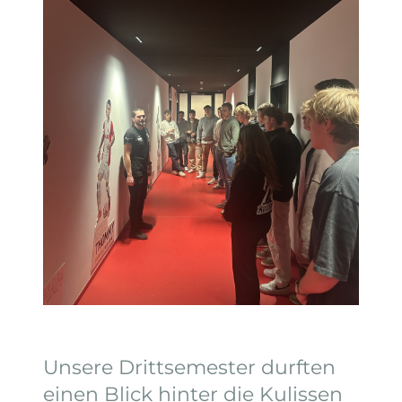
Unsere Drittsemester durften
einen Blick hinter die Kulissen