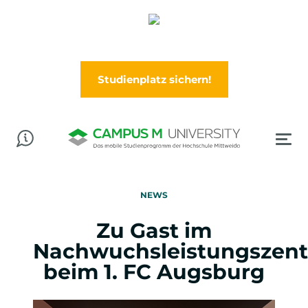
Abschluss in der Tasche? Worauf wartest Du?
Jetzt im Wintersemester (Oktober) durchstarten!
Studienplatz sichern!
NEWS
Zu Gast im
Nachwuchsleistungszen
beim 1. FC Augsburg