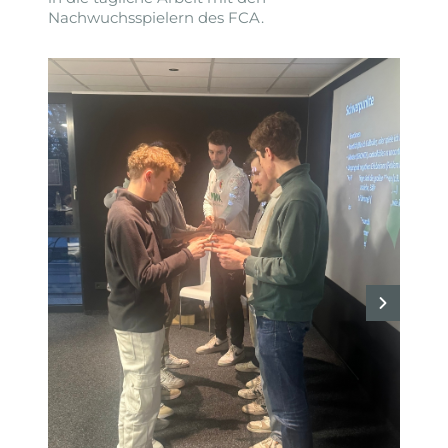
Nachwuchsspielern des FCA.