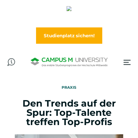
Abschluss in der Tasche? Worauf wartest Du?
Jetzt im Wintersemester (Oktober) durchstarten!
Studienplatz sichern!
PRAXIS
Den Trends auf der
Spur: Top-Talente
treffen Top-Profis