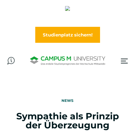
Abschluss in der Tasche? Worauf wartest Du?
Jetzt im Wintersemester (Oktober) durchstarten!
Studienplatz sichern!
NEWS
Sympathie als Prinzip
der Überzeugung