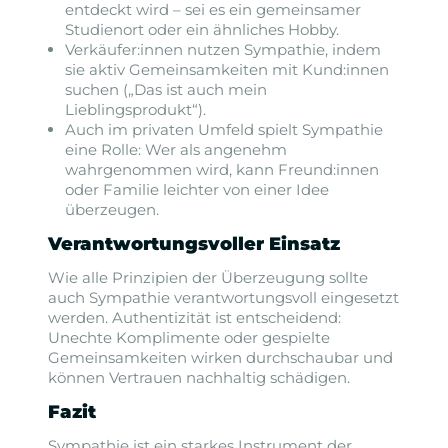
entdeckt wird – sei es ein gemeinsamer
Studienort oder ein ähnliches Hobby.
Verkäufer:innen nutzen Sympathie, indem
sie aktiv Gemeinsamkeiten mit Kund:innen
suchen („Das ist auch mein
Lieblingsprodukt“).
Auch im privaten Umfeld spielt Sympathie
eine Rolle: Wer als angenehm
wahrgenommen wird, kann Freund:innen
oder Familie leichter von einer Idee
überzeugen.
Verantwortungsvoller Einsatz
Wie alle Prinzipien der Überzeugung sollte
auch Sympathie verantwortungsvoll eingesetzt
werden. Authentizität ist entscheidend:
Unechte Komplimente oder gespielte
Gemeinsamkeiten wirken durchschaubar und
können Vertrauen nachhaltig schädigen.
Fazit
Sympathie ist ein starkes Instrument der