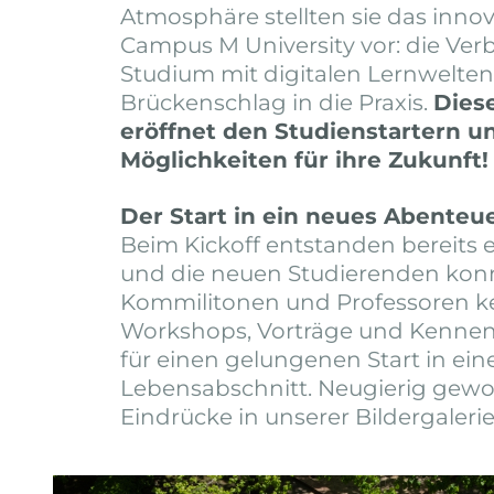
Atmosphäre stellten sie das inno
Campus M University vor: die Ve
Studium mit digitalen Lernwelte
Brückenschlag in die Praxis.
Dies
eröffnet den Studienstartern 
Möglichkeiten für ihre Zukunft!
Der Start in ein neues Abenteu
Beim Kickoff entstanden bereits 
und die neuen Studierenden konn
Kommilitonen und Professoren k
Workshops, Vorträge und Kennen
für einen gelungenen Start in ei
Lebensabschnitt. Neugierig gew
Eindrücke in unserer Bildergalerie