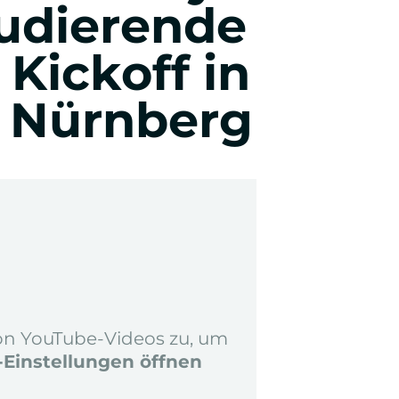
tudierende
Wirtschafts- & Werbepsychologie
Kickoff in
 Nürnberg
Entrepreneurship & Innovation
Studienberatung & Bewerbung
on YouTube-Videos zu, um
-Einstellungen öffnen