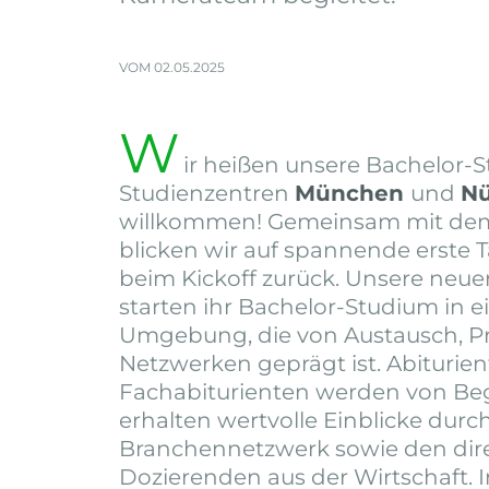
VOM 02.05.2025
W
ir heißen unsere Bachelor-S
Studienzentren
München
und
N
willkommen! Gemeinsam mit d
blicken wir auf spannende erste 
beim Kickoff zurück. Unsere neu
starten ihr Bachelor-Studium in e
Umgebung, die von Austausch, P
Netzwerken geprägt ist. Abiturie
Fachabiturienten werden von Beg
erhalten wertvolle Einblicke durc
Branchennetzwerk sowie den dir
Dozierenden aus der Wirtschaft. 