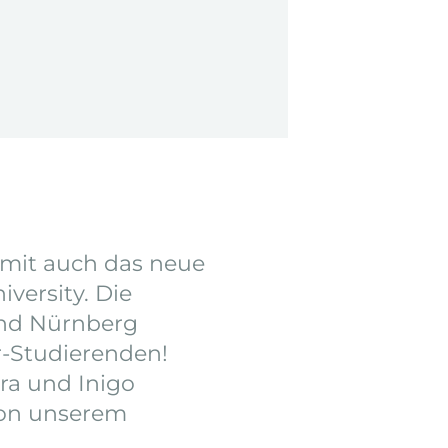
mit auch das neue
versity. Die
und Nürnberg
-Studierenden!
ra und Inigo
von unserem