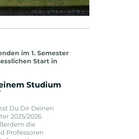
enden im 1. Semester
sslichen Start in
 einem Studium
?
st Du Dir Deinen
ter 2025/2026
ußerdem die
nd Professoren