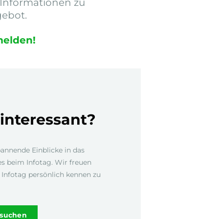
 Informationen zu
ebot.
melden!
 interessant?
annende Einblicke in das
s beim Infotag. Wir freuen
 Infotag persönlich kennen zu
esuchen