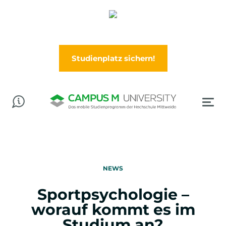
Abschluss in der Tasche? Worauf wartest Du?
Jetzt im Wintersemester (Oktober) durchstarten!
Studienplatz sichern!
NEWS
Sportpsychologie –
worauf kommt es im
Studium an?