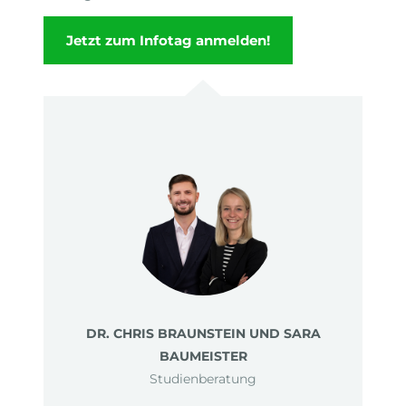
Jetzt zum Infotag anmelden!
DR. CHRIS BRAUNSTEIN UND SARA
BAUMEISTER
Studienberatung