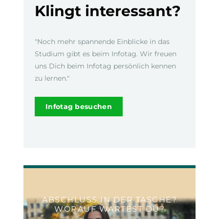
Klingt interessant?
"Noch mehr spannende Einblicke in das
Studium gibt es beim Infotag. Wir freuen
uns Dich beim Infotag persönlich kennen
zu lernen."
Infotag besuchen
ABSCHLUSS IN DER TASCHE?
WORAUF WARTEST DU?