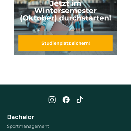
Jetzt im
Wintersemester
(Oktober) durchstarten!
Studienplatz sichern!
Bachelor
Sportmanagement