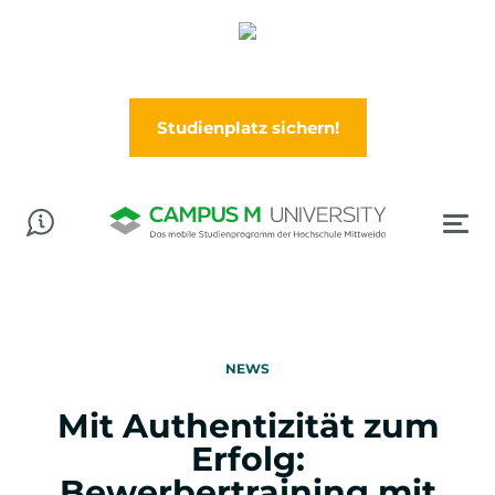
Abschluss in der Tasche? Worauf wartest Du?
Jetzt im Wintersemester (Oktober) durchstarten!
Studienplatz sichern!
NEWS
Mit Authentizität zum
Erfolg:
Bewerbertraining mit