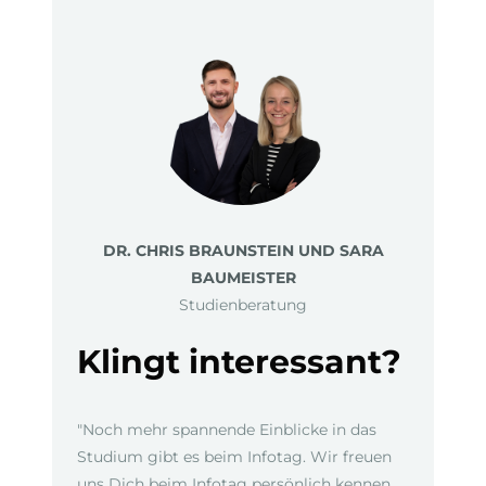
DR. CHRIS BRAUNSTEIN UND SARA
BAUMEISTER
Studienberatung
Klingt interessant?
"Noch mehr spannende Einblicke in das
Studium gibt es beim Infotag. Wir freuen
uns Dich beim Infotag persönlich kennen