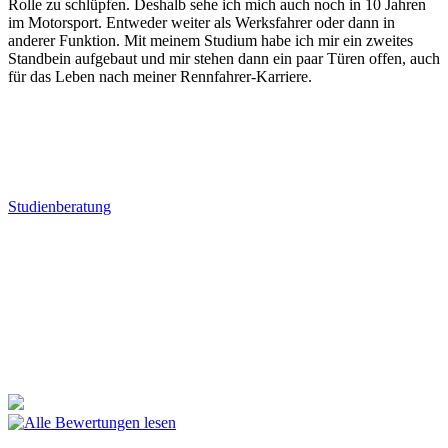
Rolle zu schlüpfen. Deshalb sehe ich mich auch noch in 10 Jahren
im Motorsport. Entweder weiter als Werksfahrer oder dann in
anderer Funktion. Mit meinem Studium habe ich mir ein zweites
Standbein aufgebaut und mir stehen dann ein paar Türen offen, auch
für das Leben nach meiner Rennfahrer-Karriere.
Studienberatung