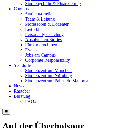
Studiengebühr & Finanzierung
Campus
Studienvorteile
Team & Leitung
Professoren & Dozenten
Leitbild
Personality Coaching
Absolventen-Stories
Für Unternehmen
Events
Jobs am Campus
Corporate Responsibility
Standorte
Studienzentrum München
Studienzentrum Nürnberg
Studienzentrum Palma de Mallorca
News
Ratgeber
Beratung
FAQs
☰
Auf der Überholspur –