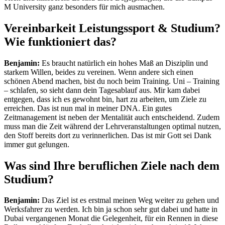
M University ganz besonders für mich ausmachen.
Vereinbarkeit Leistungssport & Studium?
Wie funktioniert das?
Benjamin:
Es braucht natürlich ein hohes Maß an Disziplin und
starkem Willen, beides zu vereinen. Wenn andere sich einen
schönen Abend machen, bist du noch beim Training. Uni – Training
– schlafen, so sieht dann dein Tagesablauf aus. Mir kam dabei
entgegen, dass ich es gewohnt bin, hart zu arbeiten, um Ziele zu
erreichen. Das ist nun mal in meiner DNA. Ein gutes
Zeitmanagement ist neben der Mentalität auch entscheidend. Zudem
muss man die Zeit während der Lehrveranstaltungen optimal nutzen,
den Stoff bereits dort zu verinnerlichen. Das ist mir Gott sei Dank
immer gut gelungen.
Was sind Ihre beruflichen Ziele nach dem
Studium?
Benjamin:
Das Ziel ist es erstmal meinen Weg weiter zu gehen und
Werksfahrer zu werden. Ich bin ja schon sehr gut dabei und hatte in
Dubai vergangenen Monat die Gelegenheit, für ein Rennen in diese