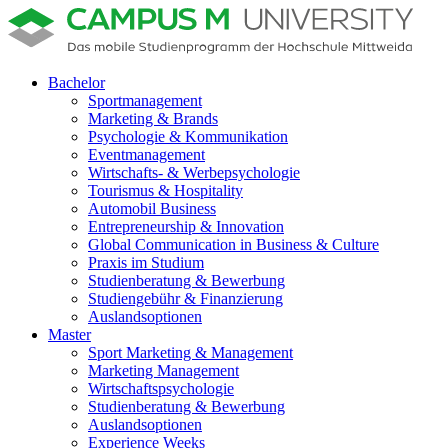
Bachelor
Sportmanagement
Marketing & Brands
Psychologie & Kommunikation
Eventmanagement
Wirtschafts- & Werbepsychologie
Tourismus & Hospitality
Automobil Business
Entrepreneurship & Innovation
Global Communication in Business & Culture
Praxis im Studium
Studienberatung & Bewerbung
Studiengebühr & Finanzierung
Auslandsoptionen
Master
Sport Marketing & Management
Marketing Management
Wirtschaftspsychologie
Studienberatung & Bewerbung
Auslandsoptionen
Experience Weeks