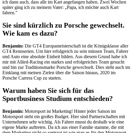
ich dann auch, dass alle im Kart angefangen haben. Zwei Wochen
später ging ich zu meinem Vater: „Papa, ich möchte auch Kart
fahren."
Sie sind kürzlich zu Porsche gewechselt.
Wie kam es dazu?
Benjamin:
Die GT4 Europameisterschaft ist die Königsklasse aller
GT4 Rennserien. Um hier erfolgreich zu sein müssen Team, Fahrer
und Auto eine absolute Einheit bilden. Aus diesem Grund habe ich
mir mit Allied-Racing ein starkes und erfolgreiches Team gesucht
und bin zur Traditionsmarke Porsche gewechselt. Dies steht auch im
Einklang mit meinen Zielen über die Saison hinaus, 2020 im
Porsche Carrera Cup zu starten.
Warum haben Sie sich für das
Sportbusiness Studium entschieden?
Benjamin:
Motorsport ist Marketing! Hinter jeder Saison im
Motorsport steht ein großes Budget. Hier sind Partnerschaften mit
Unternehmen sehr wichtig. Als Fahrer musst du deshalb wie eine
eigene Marke auftreten. Da ich aus einer Familie stamme, die mit
dem Marketing nicht so vertraut ist wie man es für den Motorsport