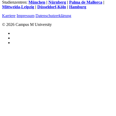
Studienzentren:
München
|
Nürnberg
|
Palma de Mallorca
|
Mittweida-Leipzig
|
Düsseldorf-Köln
|
Hamburg
Karriere
Impressum
Datenschutzerklärung
© 2026 Campus M University