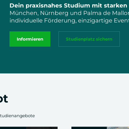
Dein praxisnahes Studium mit starken
München, Nürnberg und Palma de Mallorc
individuelle Förderung, einzigartige Event
Informieren
Studienplatz sichern
ot
Studienangebote