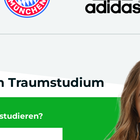
in Traumstudium
studieren?