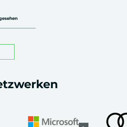
gesehen
Netzwerken