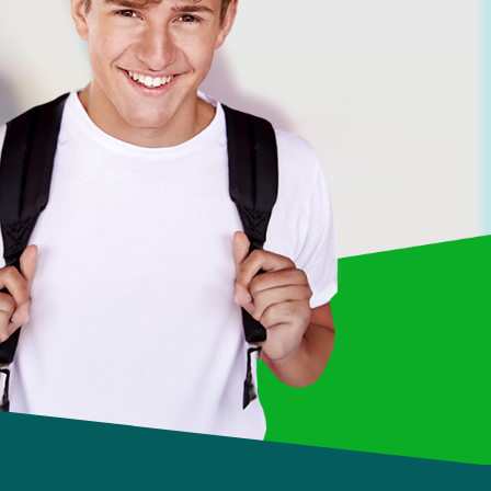
Interkulturelle Psychologie
Tourismus & Hospitality
Tourismus- & Hotelmanagement
Sport- & Event-Tourismus
Global Communication in Business & Culture
Studiengebühr & Finanzierung