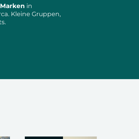
 Marken
in
a. Kleine Gruppen,
s.