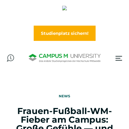
Abschluss in der Tasche? Worauf wartest Du?
Jetzt im Wintersemester (Oktober) durchstarten!
Studienplatz sichern!
NEWS
Frauen-Fußball-WM-
Fieber am Campus:
Große Gefühle — und