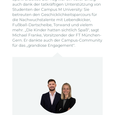
auch dank der tatkräftigen Unterstützung von
Studenten der Campus M University: Sie
betreuten den Geschicklichkeitsparcours für
die Nachwuchstalente mit Lebendkicker,
Fußball-Dartscheibe, Torwand und vielem
mehr. „Die Kinder hatten sichtlich Spaß", sagt
Michael Franke, Vorsitzender der FT München-
Gern. Er dankte auch der Campus-Community
für das „grandiose Engagement".