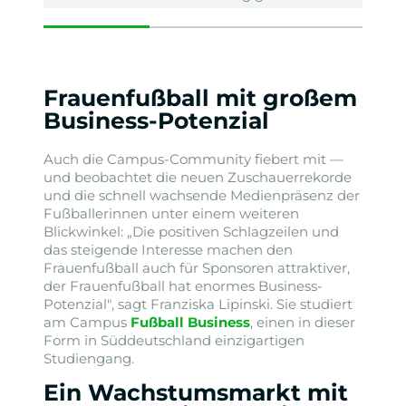
Frauenfußball mit großem
Business-Potenzial
Auch die Campus-Community fiebert mit —
und beobachtet die neuen Zuschauerrekorde
und die schnell wachsende Medienpräsenz der
Fußballerinnen unter einem weiteren
Blickwinkel: „Die positiven Schlagzeilen und
das steigende Interesse machen den
Frauenfußball auch für Sponsoren attraktiver,
der Frauenfußball hat enormes Business-
Potenzial", sagt Franziska Lipinski. Sie studiert
am Campus
Fußball Business
, einen in dieser
Form in Süddeutschland einzigartigen
Studiengang.
Ein Wachstumsmarkt mit