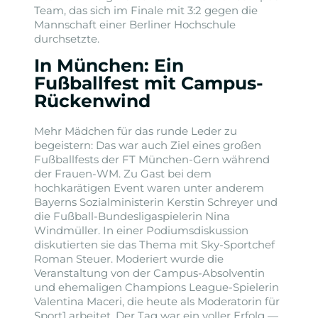
Team, das sich im Finale mit 3:2 gegen die
Mannschaft einer Berliner Hochschule
durchsetzte.
In München: Ein
Fußballfest mit Campus-
Rückenwind
Mehr Mädchen für das runde Leder zu
begeistern: Das war auch Ziel eines großen
Fußballfests der FT München-Gern während
der Frauen-WM. Zu Gast bei dem
hochkarätigen Event waren unter anderem
Bayerns Sozialministerin Kerstin Schreyer und
die Fußball-Bundesligaspielerin Nina
Windmüller. In einer Podiumsdiskussion
diskutierten sie das Thema mit Sky-Sportchef
Roman Steuer. Moderiert wurde die
Veranstaltung von der Campus-Absolventin
und ehemaligen Champions League-Spielerin
Valentina Maceri, die heute als Moderatorin für
Sport1 arbeitet. Der Tag war ein voller Erfolg —