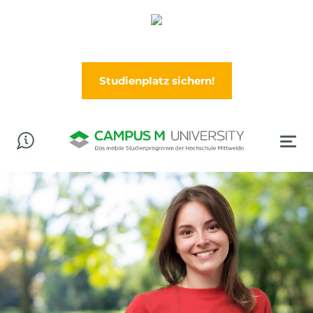
Abschluss in der Tasche? Worauf wartest Du?
Jetzt im Wintersemester (Oktober) durchstarten!
Studienplatz sichern!