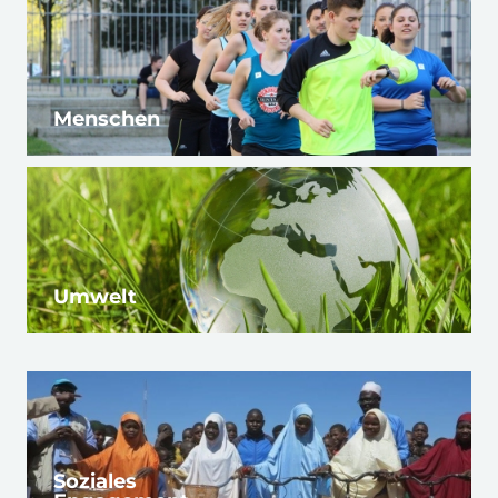
Menschen
Umwelt
Soziales