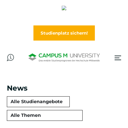
Abschluss in der Tasche? Worauf wartest Du?
Jetzt im Wintersemester (Oktober) durchstarten!
Studienplatz sichern!
News